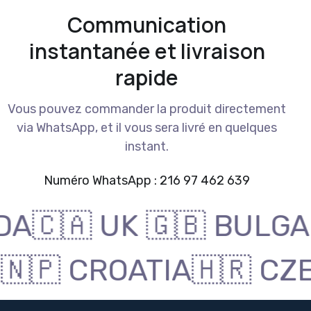
Communication
instantanée et livraison
rapide
Vous pouvez commander la produit directement
via WhatsApp, et il vous sera livré en quelques
instant.
Numéro WhatsApp : 216 97 462 639
ADA🇨🇦 UK 🇬🇧 BUL
🇳🇵 CROATIA🇭🇷 CZ