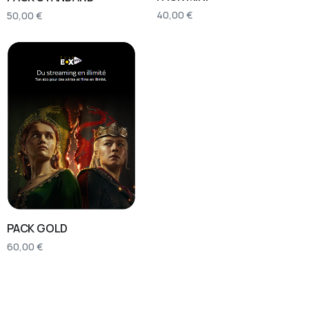
40,00
€
50,00
€
PACK GOLD
60,00
€