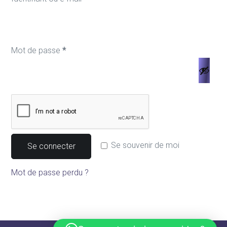
Obligatoire
Mot de passe
*
Se souvenir de moi
Se connecter
Mot de passe perdu ?