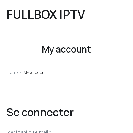
FULLBOX IPTV
My account
Home
My account
Se connecter
Obligatoire
Identifiant ou e-mail
*